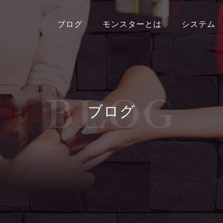
ブログ
モンスターとは
システム
B
L
O
G
ブログ