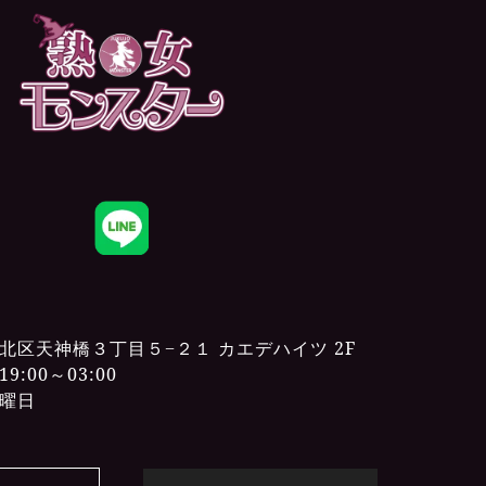
北区天神橋３丁目５−２１ カエデハイツ 2F
:00～03:00
曜日